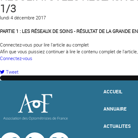
1/3
lundi 4 décembre 2017
PARTIE 1 : LES RÉSEAUX DE SOINS - RÉSULTAT DE LA GRANDE E
Connectez-vous pour lire l'article au complet
Afin que vous puissiez continuer à lire le contenu complet de l'articl
Connectez-vous
Tweet
pinterest
ACCUEIL
ANNUAIRE
ACTUALITES