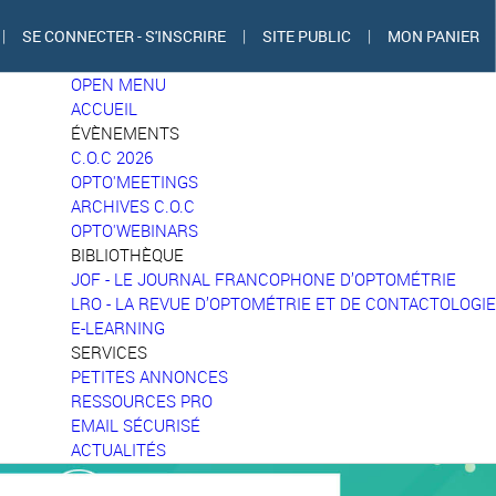
|
SE CONNECTER - S'INSCRIRE
|
SITE PUBLIC
|
MON PANIER
OPEN MENU
ACCUEIL
ÉVÈNEMENTS
C.O.C 2026
OPTO'MEETINGS
ARCHIVES C.O.C
OPTO'WEBINARS
BIBLIOTHÈQUE
JOF - LE JOURNAL FRANCOPHONE D’OPTOMÉTRIE
LRO - LA REVUE D’OPTOMÉTRIE ET DE CONTACTOLOGIE
E-LEARNING
SERVICES
PETITES ANNONCES
RESSOURCES PRO
EMAIL SÉCURISÉ
ACTUALITÉS