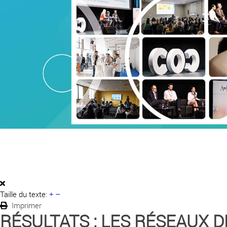
Taille du texte:
+
–
Imprimer
RÉSULTATS : LES RÉSEAUX D