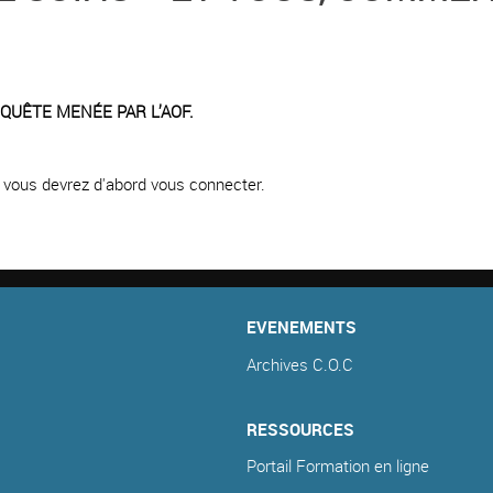
NQUÊTE MENÉE PAR L’AOF.
e, vous devrez d'abord vous connecter.
EVENEMENTS
Archives C.O.C
RESSOURCES
Portail Formation en ligne