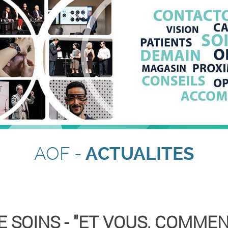
AOF -
ACTUALITES
E SOINS - "ET VOUS, COMMEN