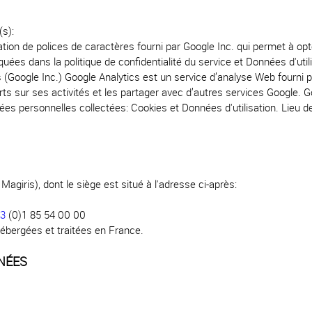
(s):
ation de polices de caractères fourni par Google Inc. qui permet à o
es dans la politique de confidentialité du service et Données d'utilis
 (Google Inc.) Google Analytics est un service d’analyse Web fourni p
ports sur ses activités et les partager avec d’autres services Google. 
ées personnelles collectées: Cookies et Données d'utilisation. Lieu de
giris), dont le siège est situé à l'adresse ci-après:
33
(0)1 85 54 00 00
hébergées et traitées en France.
NÉES