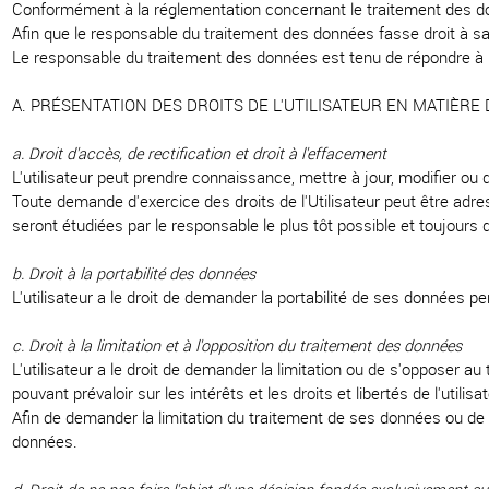
Conformément à la réglementation concernant le traitement des don
Afin que le responsable du traitement des données fasse droit à s
Le responsable du traitement des données est tenu de répondre à l'
A. PRÉSENTATION DES DROITS DE L'UTILISATEUR EN MATIÈR
a. Droit d'accès, de rectification et droit à l'effacement
L'utilisateur peut prendre connaissance, mettre à jour, modifier 
Toute demande d'exercice des droits de l'Utilisateur peut être a
seront étudiées par le responsable le plus tôt possible et toujours 
b. Droit à la portabilité des données
L'utilisateur a le droit de demander la portabilité de ses données pe
c. Droit à la limitation et à l'opposition du traitement des données
L'utilisateur a le droit de demander la limitation ou de s'opposer a
pouvant prévaloir sur les intérêts et les droits et libertés de l'utilisat
Afin de demander la limitation du traitement de ses données ou de
données.