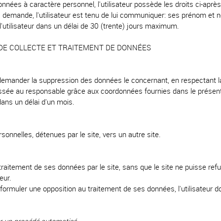
nées à caractère personnel, l'utilisateur possède les droits ci-apr
a demande, l'utilisateur est tenu de lui communiquer: ses prénom et 
utilisateur dans un délai de 30 (trente) jours maximum.
E DE COLLECTE ET TRAITEMENT DE DONNÉES
ou demander la suppression des données le concernant, en respectant 
dressée au responsable grâce aux coordonnées fournies dans le prés
dans un délai d'un mois.
rsonnelles, détenues par le site, vers un autre site.
u traitement de ses données par le site, sans que le site ne puisse ref
eur.
 formuler une opposition au traitement de ses données, l'utilisateur