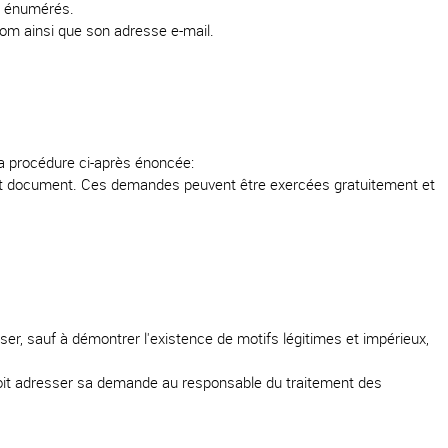
ès énumérés.
nom ainsi que son adresse e-mail.
la procédure ci-après énoncée:
ent document. Ces demandes peuvent être exercées gratuitement et
user, sauf à démontrer l'existence de motifs légitimes et impérieux,
 doit adresser sa demande au responsable du traitement des