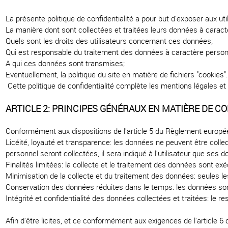
La présente politique de confidentialité a pour but d'exposer aux util
La manière dont sont collectées et traitées leurs données à caract
Quels sont les droits des utilisateurs concernant ces données;
Qui est responsable du traitement des données à caractère personne
A qui ces données sont transmises;
Eventuellement, la politique du site en matière de fichiers "cookies"
Cette politique de confidentialité complète les mentions légales et 
ARTICLE 2: PRINCIPES GÉNÉRAUX EN MATIÈRE DE C
Conformément aux dispositions de l'article 5 du Règlement européen
Licéité, loyauté et transparence: les données ne peuvent être coll
personnel seront collectées, il sera indiqué à l'utilisateur que ses
Finalités limitées: la collecte et le traitement des données sont ex
Minimisation de la collecte et du traitement des données: seules le
Conservation des données réduites dans le temps: les données sont 
Intégrité et confidentialité des données collectées et traitées: le 
Afin d'être licites, et ce conformément aux exigences de l'article 