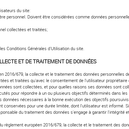
isateurs du site:
ère personnel. Doivent être considérées comme données personnelles t
l collectées et traitées;
.
les Conditions Générales d'Utilisation du site.
OLLECTE ET DE TRAITEMENT DE DONNÉES
 2016/679, la collecte et le traitement des données personnelles des 
ectées et traitées qu'avec le consentement de l'utilisateur propriéta
 données sont collectées, et pour quelles raisons ses données sont col
écutés pour répondre à un ou plusieurs objectifs déterminés dans les 
s données nécessaires à la bonne exécution des objectifs poursuivis p
conservées pour une durée limitée, dont l'utilisateur est informé. Si
responsable du traitement des données s'engage à garantir l'intégrité e
6 du règlement européen 2016/679, la collecte et le traitement des don