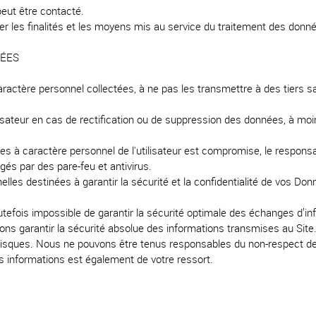
eut être contacté.
 les finalités et les moyens mis au service du traitement des donn
NÉES
tère personnel collectées, à ne pas les transmettre à des tiers sans 
lisateur en cas de rectification ou de suppression des données, à moi
nnées à caractère personnel de l'utilisateur est compromise, le respons
és par des pare-feu et antivirus.
es destinées à garantir la sécurité et la confidentialité de vos Donn
outefois impossible de garantir la sécurité optimale des échanges d’i
s garantir la sécurité absolue des informations transmises au Site
sques. Nous ne pouvons être tenus responsables du non-respect des
os informations est également de votre ressort.