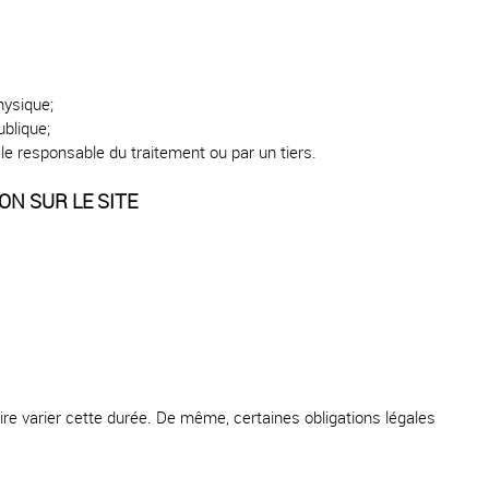
hysique;
ublique;
le responsable du traitement ou par un tiers.
ON SUR LE SITE
ire varier cette durée. De même, certaines obligations légales