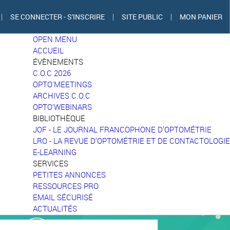
|
SE CONNECTER - S'INSCRIRE
|
SITE PUBLIC
|
MON PANIER
OPEN MENU
ACCUEIL
ÉVÈNEMENTS
C.O.C 2026
OPTO'MEETINGS
ARCHIVES C.O.C
OPTO'WEBINARS
BIBLIOTHÈQUE
JOF - LE JOURNAL FRANCOPHONE D’OPTOMÉTRIE
LRO - LA REVUE D’OPTOMÉTRIE ET DE CONTACTOLOGIE
E-LEARNING
SERVICES
PETITES ANNONCES
RESSOURCES PRO
EMAIL SÉCURISÉ
ACTUALITÉS