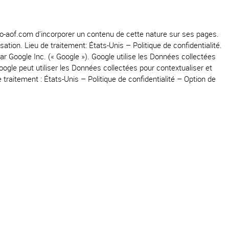
pto-aof.com d'incorporer un contenu de cette nature sur ses pages.
ation. Lieu de traitement: États-Unis – Politique de confidentialité.
ar Google Inc. (« Google »). Google utilise les Données collectées
Google peut utiliser les Données collectées pour contextualiser et
 traitement : États-Unis – Politique de confidentialité – Option de