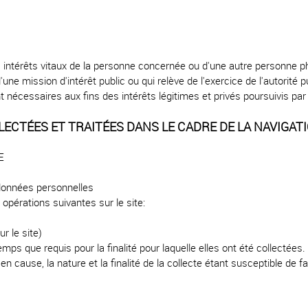
s intérêts vitaux de la personne concernée ou d'une autre personne p
une mission d'intérêt public ou qui relève de l'exercice de l'autorité p
 nécessaires aux fins des intérêts légitimes et privés poursuivis par 
ECTÉES ET TRAITÉES DANS LE CADRE DE LA NAVIGATI
E
 données personnelles
 opérations suivantes sur le site:
r le site)
s que requis pour la finalité pour laquelle elles ont été collectées.
cause, la nature et la finalité de la collecte étant susceptible de fa