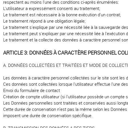
respectent au moins l'une des conditions ci-après énumérées:
L'utilisateur a expressément consenti au traitement;
Le traitement est nécessaire à la bonne exécution d'un contrat;
Le traitement répond à une obligation légale;
Le traitement s'explique par une nécessité liée à la sauvegarde de
Le traitement peut s'expliquer par une nécessité liée à l'exécution d'
Le traitement et la collecte des données à caractère personnel sont
ARTICLE 3: DONNÉES À CARACTÈRE PERSONNEL COLL
A. DONNÉES COLLECTÉES ET TRAITÉES ET MODE DE COLLECT
Les données à caractère personnel collectées sur le site sont les
Ces données sont collectées lorsque l'utilisateur effectue l'une des
Envoi du formulaire de contact
Création de compte utilisateur (si l'utilisateur possède un compte su
Les Données personnelles sont traitées et conservées aussi longtemp
Cette durée de conservation n’est pas la même selon les Données en 
imposent une durée de conservation spécifique.