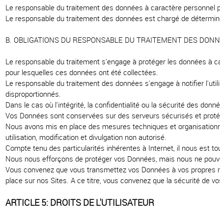
Le responsable du traitement des données à caractère personnel p
Le responsable du traitement des données est chargé de déterminer
B. OBLIGATIONS DU RESPONSABLE DU TRAITEMENT DES DON
Le responsable du traitement s'engage à protéger les données à carac
pour lesquelles ces données ont été collectées.
Le responsable du traitement des données s'engage à notifier l'uti
disproportionnés.
Dans le cas où l'intégrité, la confidentialité ou la sécurité des do
Vos Données sont conservées sur des serveurs sécurisés et protég
Nous avons mis en place des mesures techniques et organisationnell
utilisation, modification et divulgation non autorisé.
Compte tenu des particularités inhérentes à Internet, il nous est t
Nous nous efforçons de protéger vos Données, mais nous ne pouvon
Vous convenez que vous transmettez vos Données à vos propres ri
place sur nos Sites. A ce titre, vous convenez que la sécurité de v
ARTICLE 5: DROITS DE L'UTILISATEUR