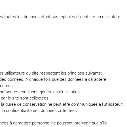
outes les données étant susceptibles d'identifier un utilisateur.
utilisateurs du site respectent les principes suivants:
ire des données. A chaque fois que des données à caractère
lectées;
présentes conditions générales d'utilisation;
ar le site sont collectées;
 la durée de conservation ne peut être communiquée à l'utilisateur;
t la confidentialité des données collectées.
nées à caractère personnel ne pourront intervenir que s'ils