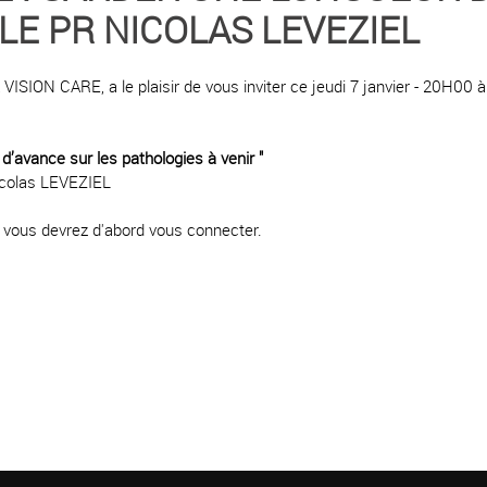
 LE PR NICOLAS LEVEZIEL
ISION CARE, a le plaisir de vous inviter ce jeudi 7 janvier - 20H00 
d’avance sur les pathologies à venir "
Nicolas LEVEZIEL
e, vous devrez d'abord vous connecter.