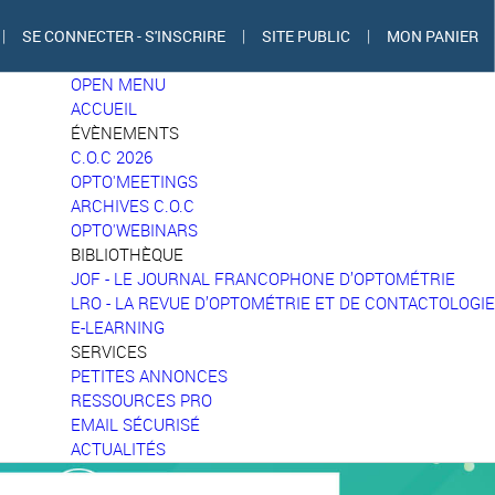
|
SE CONNECTER - S'INSCRIRE
|
SITE PUBLIC
|
MON PANIER
OPEN MENU
ACCUEIL
ÉVÈNEMENTS
C.O.C 2026
OPTO'MEETINGS
ARCHIVES C.O.C
OPTO'WEBINARS
BIBLIOTHÈQUE
JOF - LE JOURNAL FRANCOPHONE D’OPTOMÉTRIE
LRO - LA REVUE D’OPTOMÉTRIE ET DE CONTACTOLOGIE
E-LEARNING
SERVICES
PETITES ANNONCES
RESSOURCES PRO
EMAIL SÉCURISÉ
ACTUALITÉS