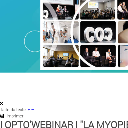
Taille du texte:
+
–
Imprimer
| OPTO'WEBINAR | "LA MYOP