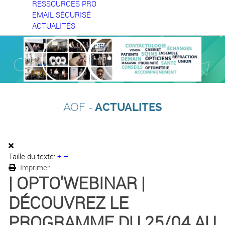
RESSOURCES PRO
EMAIL SÉCURISÉ
ACTUALITÉS
AOF -
ACTUALITES
Taille du texte:
+
–
Imprimer
| OPTO'WEBINAR |
DÉCOUVREZ LE
PROGRAMME DU 25/04 AU