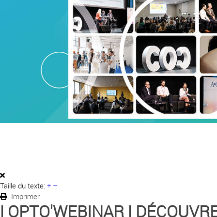
Taille du texte:
+
–
Imprimer
| OPTO'WEBINAR | DÉCOUVR