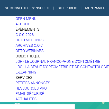
|
SE CONNECTER - S'INSCRIRE
|
SITE PUBLIC
|
MON PANIER
OPEN MENU
ACCUEIL
ÉVÈNEMENTS
C.O.C 2026
OPTO'MEETINGS
ARCHIVES C.O.C
OPTO'WEBINARS
BIBLIOTHÈQUE
JOF - LE JOURNAL FRANCOPHONE D’OPTOMÉTRIE
LRO - LA REVUE D’OPTOMÉTRIE ET DE CONTACTOLOGIE
E-LEARNING
SERVICES
PETITES ANNONCES
RESSOURCES PRO
EMAIL SÉCURISÉ
ACTUALITÉS