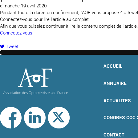
dimanche 19 avril 2020
Pendant toute la durée du confinement, l'AOF vous propose 4 à 6 we
Connectez-vous pour lire l'article au complet
Afin que vous puissiez continuer à lire le contenu complet de l'articl
Connectez-vous
Tweet
pinterest
ACCUEIL
ANNUAIRE
ACTUALITES
CONGRES COC 
CONTACT