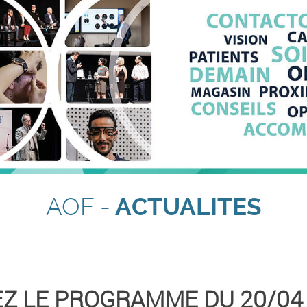
AOF -
ACTUALITES
EZ LE PROGRAMME DU 20/04 