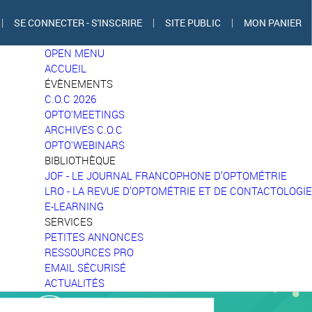
|
SE CONNECTER - S'INSCRIRE
|
SITE PUBLIC
|
MON PANIER
OPEN MENU
ACCUEIL
ÉVÈNEMENTS
C.O.C 2026
OPTO'MEETINGS
ARCHIVES C.O.C
OPTO'WEBINARS
BIBLIOTHÈQUE
JOF - LE JOURNAL FRANCOPHONE D’OPTOMÉTRIE
LRO - LA REVUE D’OPTOMÉTRIE ET DE CONTACTOLOGIE
E-LEARNING
SERVICES
PETITES ANNONCES
RESSOURCES PRO
EMAIL SÉCURISÉ
ACTUALITÉS