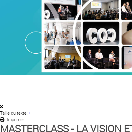
Taille du texte:
+
–
Imprimer
MASTERCLASS - LA VISION E