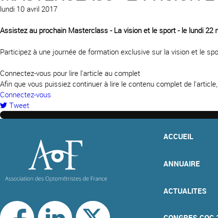
lundi 10 avril 2017
Assistez au prochain Masterclass - La vision et le sport - le lundi 22
Participez à une journée de formation exclusive sur la vision et le sp
Connectez-vous pour lire l'article au complet
Afin que vous puissiez continuer à lire le contenu complet de l'articl
Connectez-vous
Tweet
pinterest
ACCUEIL
ANNUAIRE
ACTUALITES
CONGRES COC 