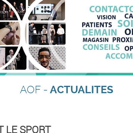
AOF -
ACTUALITES
T LE SPORT