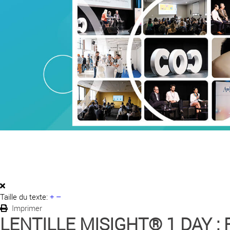
Taille du texte:
+
–
Imprimer
LENTILLE MISIGHT® 1 DAY :