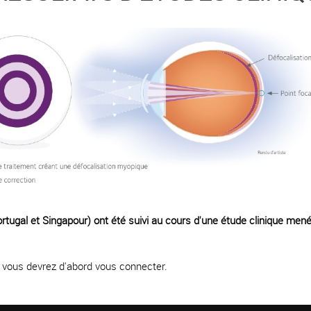
ugal et Singapour) ont été suivi au cours d'une étude clinique menée
e, vous devrez d'abord vous connecter.