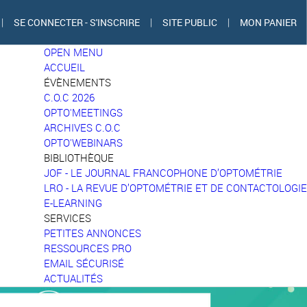
|
SE CONNECTER - S'INSCRIRE
|
SITE PUBLIC
|
MON PANIER
OPEN MENU
ACCUEIL
ÉVÈNEMENTS
C.O.C 2026
OPTO'MEETINGS
ARCHIVES C.O.C
OPTO'WEBINARS
BIBLIOTHÈQUE
JOF - LE JOURNAL FRANCOPHONE D’OPTOMÉTRIE
LRO - LA REVUE D’OPTOMÉTRIE ET DE CONTACTOLOGIE
E-LEARNING
SERVICES
PETITES ANNONCES
RESSOURCES PRO
EMAIL SÉCURISÉ
ACTUALITÉS