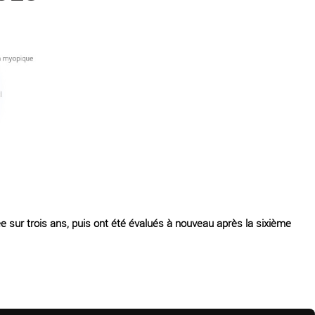
 sur trois ans, puis ont été évalués à nouveau après la sixième