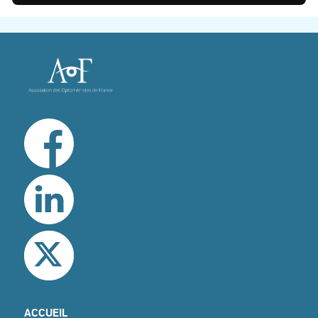
pinterest
ACCUEIL