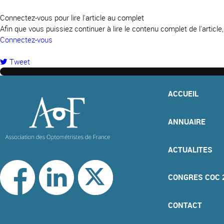
Connectez-vous pour lire l'article au complet
Afin que vous puissiez continuer à lire le contenu complet de l'articl
Connectez-vous
Tweet
pinterest
ACCUEIL
ANNUAIRE
ACTUALITES
CONGRES COC 
CONTACT