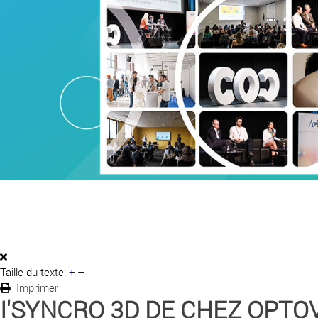
Taille du texte:
+
–
Imprimer
I'SYNCRO 3D DE CHEZ OPTO