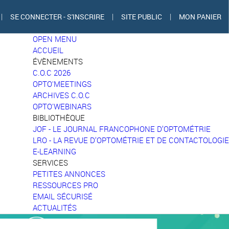
|
SE CONNECTER - S'INSCRIRE
|
SITE PUBLIC
|
MON PANIER
OPEN MENU
ACCUEIL
ÉVÈNEMENTS
C.O.C 2026
OPTO'MEETINGS
ARCHIVES C.O.C
OPTO'WEBINARS
BIBLIOTHÈQUE
JOF - LE JOURNAL FRANCOPHONE D’OPTOMÉTRIE
LRO - LA REVUE D’OPTOMÉTRIE ET DE CONTACTOLOGIE
E-LEARNING
SERVICES
PETITES ANNONCES
RESSOURCES PRO
EMAIL SÉCURISÉ
ACTUALITÉS