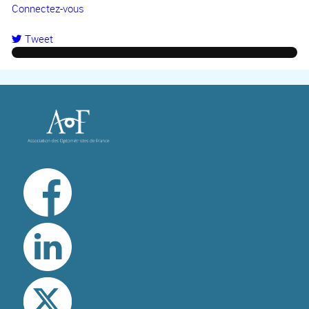
Connectez-vous
Tweet
pinterest