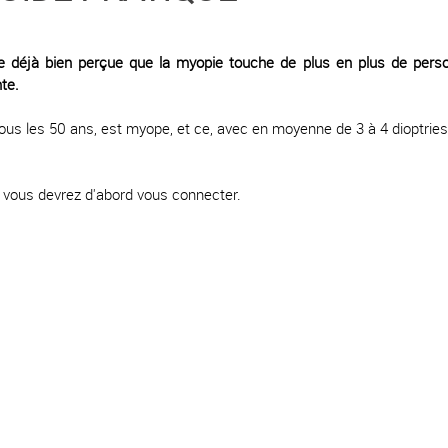
 déjà bien perçue que la myopie touche de plus en plus de perso
te.
ous les 50 ans, est myope, et ce, avec en moyenne de 3 à 4 dioptries
e, vous devrez d'abord vous connecter.