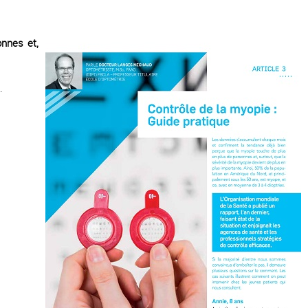
nnes et,
.