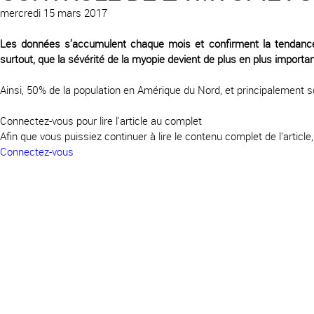
mercredi 15 mars 2017
Les données s’accumulent chaque mois et confirment la tendance
surtout, que la sévérité de la myopie devient de plus en plus importan
Ainsi, 50% de la population en Amérique du Nord, et principalement s
Connectez-vous pour lire l'article au complet
Afin que vous puissiez continuer à lire le contenu complet de l'articl
Connectez-vous