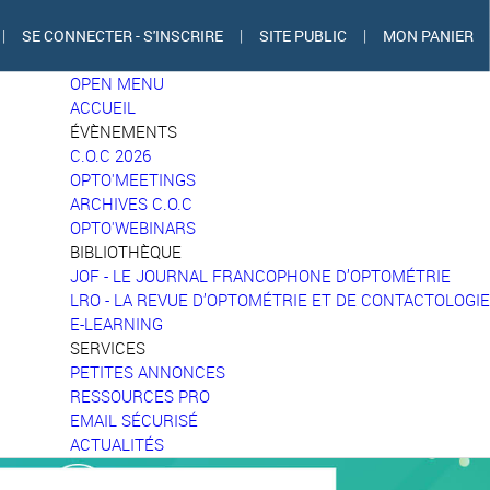
|
SE CONNECTER - S'INSCRIRE
|
SITE PUBLIC
|
MON PANIER
OPEN MENU
ACCUEIL
ÉVÈNEMENTS
C.O.C 2026
OPTO'MEETINGS
ARCHIVES C.O.C
OPTO'WEBINARS
BIBLIOTHÈQUE
JOF - LE JOURNAL FRANCOPHONE D’OPTOMÉTRIE
LRO - LA REVUE D’OPTOMÉTRIE ET DE CONTACTOLOGIE
E-LEARNING
SERVICES
PETITES ANNONCES
RESSOURCES PRO
EMAIL SÉCURISÉ
ACTUALITÉS