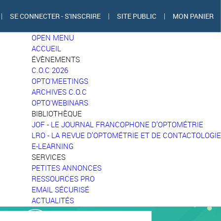
|
SE CONNECTER - S'INSCRIRE
|
SITE PUBLIC
|
MON PANIER
OPEN MENU
ACCUEIL
ÉVÈNEMENTS
C.O.C 2026
OPTO'MEETINGS
ARCHIVES C.O.C
OPTO'WEBINARS
BIBLIOTHÈQUE
JOF - LE JOURNAL FRANCOPHONE D’OPTOMÉTRIE
LRO - LA REVUE D’OPTOMÉTRIE ET DE CONTACTOLOGIE
E-LEARNING
SERVICES
PETITES ANNONCES
RESSOURCES PRO
EMAIL SÉCURISÉ
ACTUALITÉS