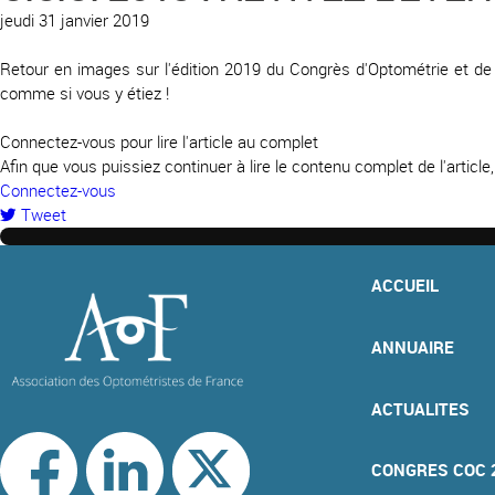
jeudi 31 janvier 2019
Retour en images sur l'édition 2019 du Congrès d'Optométrie et de C
comme si vous y étiez !
Connectez-vous pour lire l'article au complet
Afin que vous puissiez continuer à lire le contenu complet de l'articl
Connectez-vous
Tweet
pinterest
ACCUEIL
ANNUAIRE
ACTUALITES
CONGRES COC 