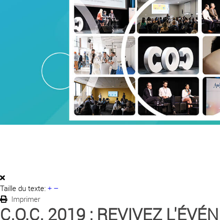
Taille du texte:
+
–
Imprimer
C.O.C. 2019 : REVIVEZ L'ÉV